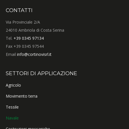
CONTATTI
Via Provinciale 2/A
24010 Ambriola di Costa Serina
Tel.
+39 0345 97134
Fax +39 0345 97544
Email
info@cortinovisrl.it
SETTORI DI APPLICAZIONE
Agricolo
Movimento terra
Tessile
Navale
Costruzioni meccaniche